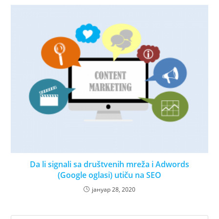
Da li signali sa društvenih mreža i Adwords
(Google oglasi) utiču na SEO
јануар 28, 2020