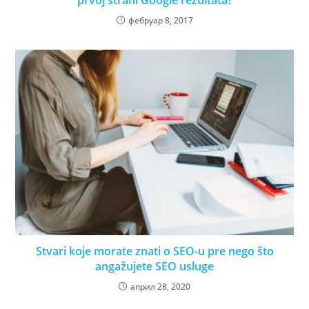
prvoj strani Google rezultata?
фебруар 8, 2017
Stvari koje morate znati o SEO-u pre nego što
angažujete SEO usluge
април 28, 2020